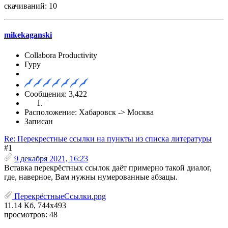
скачиваний: 10
mikekaganski
Collabora Productivity
Гуру
Сообщения: 3,422
Расположение: Хабаровск -> Москва
Записан
Re: Перекрестные ссылки на пункты из списка литературы
#1
9 декабря 2021, 16:23
Вставка перекрёстных ссылок даёт примерно такой диалог,
где, наверное, Вам нужны нумерованные абзацы.
ПерекрёстныеСсылки.png
11.14 Кб, 744x493
просмотров: 48