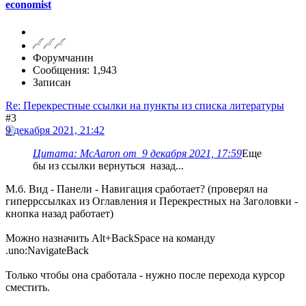
economist
Форумчанин
Сообщения: 1,943
Записан
Re: Перекрестные ссылки на пункты из списка литературы
#3
9 декабря 2021, 21:42
Цитата: McAaron от 9 декабря 2021, 17:59
Еще
бы из ссылки вернуться назад...
М.б. Вид - Панели - Навигация сработает? (проверял на
гиперрсcылках из Оглавления и Перекрестных на Заголовки -
кнопка назад работает)
Можно назначить Alt+BackSpace на команду
.uno:NavigateBack
Только чтобы она сработала - нужно после перехода курсор
сместить.