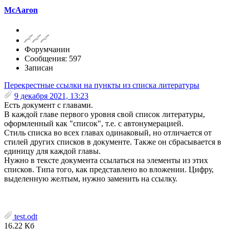
McAaron
Форумчанин
Сообщения: 597
Записан
Перекрестные ссылки на пункты из списка литературы
9 декабря 2021, 13:23
Есть документ с главами.
В каждой главе первого уровня свой список литературы,
оформленный как "список", т.е. с автонумерацией.
Стиль списка во всех главах одинаковый, но отличается от
стилей других списков в документе. Также он сбрасывается в
единицу для каждой главы.
Нужно в тексте документа ссылаться на элементы из этих
списков. Типа того, как представлено во вложении. Цифру,
выделенную желтым, нужно заменить на ссылку.
test.odt
16.22 Кб