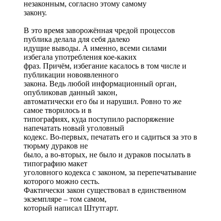
незаконным, согласно этому самому
закону.
В это время заворожённая чредой процессов
публика делала для себя далеко
идущие выводы. А именно, всеми силами
избегала употребления кое-каких
фраз. Причём, избегание касалось в том числе и
публикации новоявленного
закона. Ведь любой информационный орган,
опубликовав данный закон,
автоматически его бы и нарушил. Ровно то же
самое творилось и в
типографиях, куда поступило распоряжение
напечатать новый уголовный
кодекс. Во-первых, печатать его и садиться за это в
тюрьму дураков не
было, а во-вторых, не было и дураков посылать в
типографию макет
уголовного кодекса с законом, за перепечатывание
которого можно сесть.
Фактически закон существовал в единственном
экземпляре – том самом,
который написал Штутгарт.