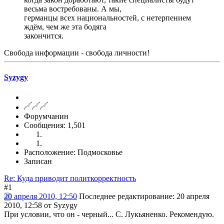
весьма востребованы. А мы,
германцы всех национальностей, с нетерпением
ждём, чем же эта бодяга
закончится.
Свобода информации - свобода личности!
Syzygy
Форумчанин
Сообщения: 1,501
Расположение: Подмосковье
Записан
Re: Куда приводит политкорректность
#1
20 апреля 2010, 12:50
Последнее редактирование
: 20 апреля
2010, 12:58 от Syzygy
При условии, что он - черный... С. Лукьяненко. Рекомендую.