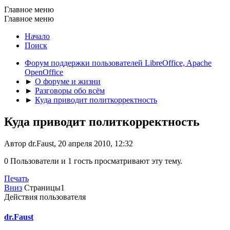
Главное меню
Главное меню
Начало
Поиск
Форум поддержки пользователей LibreOffice, Apache
OpenOffice
►
О форуме и жизни
►
Разговоры обо всём
►
Куда приводит политкорректность
Куда приводит политкорректность
Автор dr.Faust, 20 апреля 2010, 12:32
0 Пользователи и 1 гость просматривают эту тему.
Печать
Вниз
Страницы
1
Действия пользователя
dr.Faust