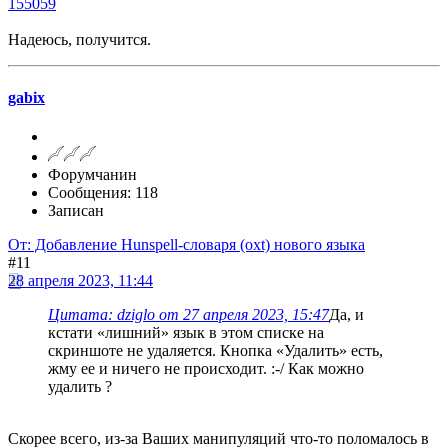
155059
Надеюсь, получится.
gabix
Форумчанин
Сообщения: 118
Записан
От: Добавление Hunspell-словаря (oxt) нового языка
#11
28 апреля 2023, 11:44
Цитата: dziglo от 27 апреля 2023, 15:47
Да, и
кстати «лишний» язык в этом списке на
скриншоте не удаляется. Кнопка «Удалить» есть,
жму ее и ничего не происходит. :-/ Как можно
удалить ?
Скорее всего, из-за Ваших манипуляций что-то поломалось в