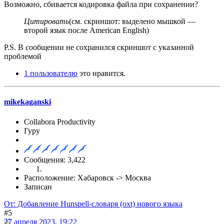
Возможно, сбивается кодировка файла при сохранении?
Цитировать
(см. скриншот: выделено мышкой —
второй язык после American English)
P.S. В сообщении не сохранился скриншот с указанной
проблемой
1 пользователю
это нравится.
mikekaganski
Collabora Productivity
Гуру
Сообщения: 3,422
Расположение: Хабаровск -> Москва
Записан
От: Добавление Hunspell-словаря (oxt) нового языка
#5
27 апреля 2023, 19:22