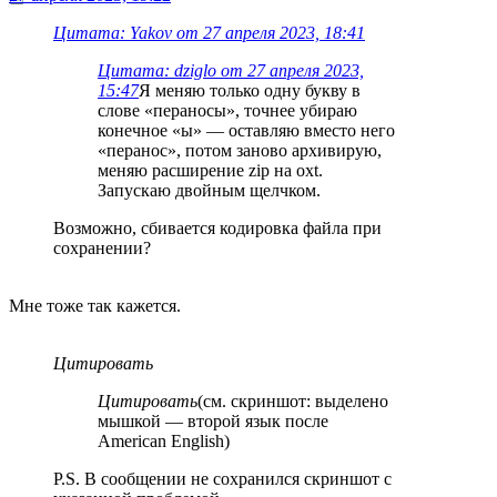
Цитата: Yakov от 27 апреля 2023, 18:41
Цитата: dziglo от 27 апреля 2023,
15:47
Я меняю только одну букву в
слове «пераносы», точнее убираю
конечное «ы» — оставляю вместо него
«перанос», потом заново архивирую,
меняю расширение zip на oxt.
Запускаю двойным щелчком.
Возможно, сбивается кодировка файла при
сохранении?
Мне тоже так кажется.
Цитировать
Цитировать
(см. скриншот: выделено
мышкой — второй язык после
American English)
P.S. В сообщении не сохранился скриншот с