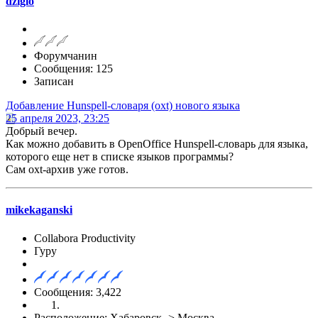
dziglo
Форумчанин
Сообщения: 125
Записан
Добавление Hunspell-словаря (oxt) нового языка
25 апреля 2023, 23:25
Добрый вечер.
Как можно добавить в OpenOffice Hunspell-словарь для языка,
которого еще нет в списке языков программы?
Сам oxt-архив уже готов.
mikekaganski
Collabora Productivity
Гуру
Сообщения: 3,422
Расположение: Хабаровск -> Москва