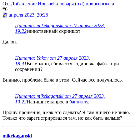
От: Добавление Hunspell-словаря (oxt) нового языка
#6
27 апреля 2023, 20:25
Цитата: mikekaganski от 27 апреля 2023,
19:22
единственный скриншот
Да, он.
Цитата: Yakov от 27 апреля 2023,
18:41
Возможно, сбивается кодировка файла при
сохранении?
Видимо, проблема была в этом. Сейчас все получилось.
Цитата: mikekaganski от 27 апреля 2023,
19:22
Напишите запрос в
багзиллу
.
Прошу прощения, а как это сделать? Я там ничего не знаю.
Только что зарегистрировался там, но как быть дальше?
mikekaganski