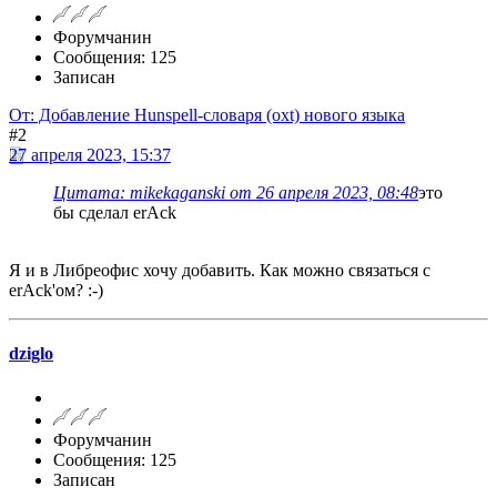
Форумчанин
Сообщения: 125
Записан
От: Добавление Hunspell-словаря (oxt) нового языка
#2
27 апреля 2023, 15:37
Цитата: mikekaganski от 26 апреля 2023, 08:48
это
бы сделал erAck
Я и в Либреофис хочу добавить. Как можно связаться с
erAck'ом? :-)
dziglo
Форумчанин
Сообщения: 125
Записан