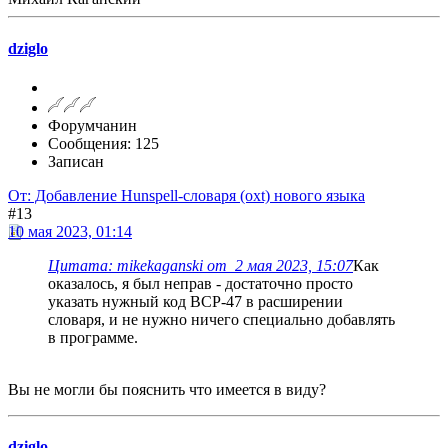
dziglo
Форумчанин
Сообщения: 125
Записан
От: Добавление Hunspell-словаря (oxt) нового языка
#13
10 мая 2023, 01:14
Цитата: mikekaganski от 2 мая 2023, 15:07
Как
оказалось, я был неправ - достаточно просто
указать нужный код BCP-47 в расширении
словаря, и не нужно ничего специально добавлять
в программе.
Вы не могли бы пояснить что имеется в виду?
dziglo