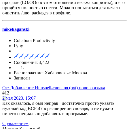
профиле (LO/OOo в этом отношении весьма капризны), и его
придётся полностью снести. Можно попытаться для начала
очистить /uno_packages в профиле.
mikekaganski
Collabora Productivity
Гуру
Сообщения: 3,422
Расположение: Хабаровск -> Москва
Записан
От: Добавление Hunspell-словаря (oxt) нового языка
#12
2 мая 2023, 15:07
Как оказалось, я был неправ - достаточно просто указать
нужный код BCP-47 в расширении словаря, и не нужно
ничего специально добавлять в программе.
С уважением
,
Михаил Каганский