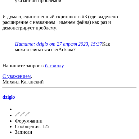
указанной проблемой
Я думаю, единственный скриншот в #3 (где выделено
расширение с названием - именем файла) как раз и
демонстрирует проблему.
Цитата: dziglo от 27 апреля 2023, 15:37
Как
можно связаться с erAck'ом?
Напишите запрос в
багзиллу
.
С уважением
,
Михаил Каганский
dziglo
Форумчанин
Сообщения: 125
Записан