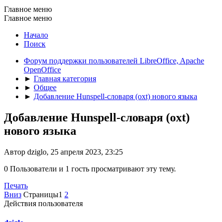
Главное меню
Главное меню
Начало
Поиск
Форум поддержки пользователей LibreOffice, Apache
OpenOffice
►
Главная категория
►
Общее
►
Добавление Hunspell-словаря (oxt) нового языка
Добавление Hunspell-словаря (oxt)
нового языка
Автор dziglo, 25 апреля 2023, 23:25
0 Пользователи и 1 гость просматривают эту тему.
Печать
Вниз
Страницы
1
2
Действия пользователя