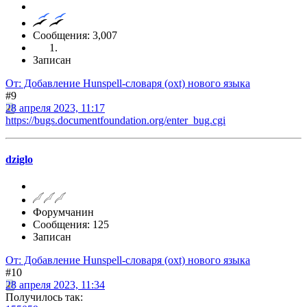
Сообщения: 3,007
Записан
От: Добавление Hunspell-словаря (oxt) нового языка
#9
28 апреля 2023, 11:17
https://bugs.documentfoundation.org/enter_bug.cgi
dziglo
Форумчанин
Сообщения: 125
Записан
От: Добавление Hunspell-словаря (oxt) нового языка
#10
28 апреля 2023, 11:34
Получилось так: