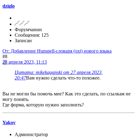
dziglo
Форумчанин
Сообщения: 125
Записан
От: Добавление Hunspell-словаря (oxt) нового языка
#8
28 апреля 2023, 11:13
Цитата: mikekaganski от 27 апреля 2023,
20:47
Вам нужно сделать что-то похожее.
Вы не могли бы помочь мне? Как это сделать, по ссылкам не
могу понять.
Где форма, которую нужно заполнить?
Yakov
Администратор