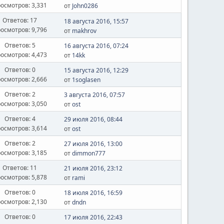
осмотров: 3,331
от
John0286
Ответов: 17
18 августа 2016, 15:57
осмотров: 9,796
от
makhrov
Ответов: 5
16 августа 2016, 07:24
осмотров: 4,473
от
14kk
Ответов: 0
15 августа 2016, 12:29
осмотров: 2,666
от
1soglasen
Ответов: 2
3 августа 2016, 07:57
осмотров: 3,050
от
ost
Ответов: 4
29 июля 2016, 08:44
осмотров: 3,614
от
ost
Ответов: 2
27 июля 2016, 13:00
осмотров: 3,185
от
dimmon777
Ответов: 11
21 июля 2016, 23:12
осмотров: 5,878
от
rami
Ответов: 0
18 июля 2016, 16:59
осмотров: 2,130
от
dndn
Ответов: 0
17 июля 2016, 22:43