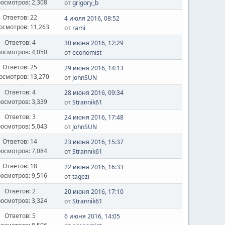
осмотров: 2,308
от
grigory_b
Ответов: 22
4 июля 2016, 08:52
осмотров: 11,263
от
rami
Ответов: 4
30 июня 2016, 12:29
осмотров: 4,050
от
economist
Ответов: 25
29 июня 2016, 14:13
осмотров: 13,270
от
JohnSUN
Ответов: 4
28 июня 2016, 09:34
осмотров: 3,339
от
Strannik61
Ответов: 3
24 июня 2016, 17:48
осмотров: 5,043
от
JohnSUN
Ответов: 14
23 июня 2016, 15:37
осмотров: 7,084
от
Strannik61
Ответов: 18
22 июня 2016, 16:33
осмотров: 9,516
от
tagezi
Ответов: 2
20 июня 2016, 17:10
осмотров: 3,324
от
Strannik61
Ответов: 5
6 июня 2016, 14:05