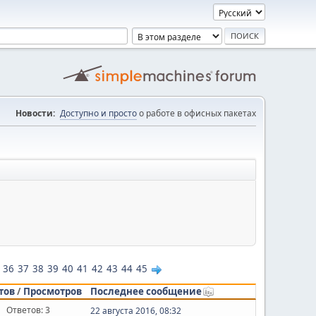
Новости:
Доступно и просто
о работе в офисных пакетах
36
37
38
39
40
41
42
43
44
45
тов
/
Просмотров
Последнее сообщение
Ответов: 3
22 августа 2016, 08:32