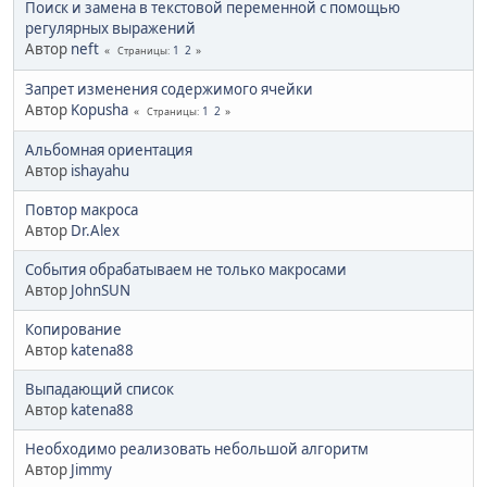
Поиск и замена в текстовой переменной с помощью
регулярных выражений
Автор
neft
1
2
Страницы
Запрет изменения содержимого ячейки
Автор
Kopusha
1
2
Страницы
Альбомная ориентация
Автор
ishayahu
Повтор макроса
Автор
Dr.Alex
События обрабатываем не только макросами
Автор
JohnSUN
Копирование
Автор
katena88
Выпадающий список
Автор
katena88
Необходимо реализовать небольшой алгоритм
Автор
Jimmy