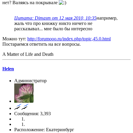
нет? Валяясь на покрывале
Цитата: Dimasm от 12 мая 2010, 10:35
например,
жаль что про книжку никто ничего не
рассказывал... мне было бы интересно
Можно тут:
http://forumooo.ru/index.php/topic,45.0.html
Постараемся ответить на все вопросы.
A Matter of Life and Death
Helen
Администратор
Сообщения: 3,393
Расположение: Екатеринбург