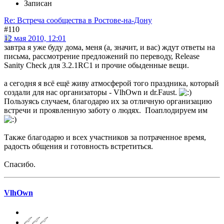
Записан
Re: Встреча сообщества в Ростове-на-Дону
#110
12 мая 2010, 12:01
завтра я уже буду дома, меня (а, значит, и вас) ждут ответы на
письма, рассмотрение предложений по переводу, Release
Sanity Check для 3.2.1RC1 и прочие обыденные вещи.
а сегодня я всё ещё живу атмосферой того праздника, который
создали для нас организаторы - VlhOwn и dr.Faust.
Пользуясь случаем, благодарю их за отличную организацию
встречи и проявленную заботу о людях. Поаплодируем им
Также благодарю и всех участников за потраченное время,
радость общения и готовность встретиться.
Спасибо.
VlhOwn