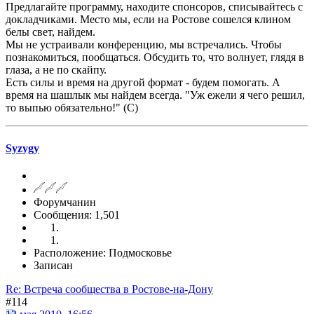
Предлагайте программу, находите спонсоров, списывайтесь с
докладчиками. Место мы, если на Ростове сошелся клином
белы свет, найдем.
Мы не устраивали конференцию, мы встречались. Чтобы
познакомиться, пообщаться. Обсудить то, что волнует, глядя в
глаза, а не по скайпу.
Есть силы и время на другой формат - будем помогать. А
время на шашлык мы найдем всегда. "Уж ежели я чего решил,
то выпью обязательно!" (С)
Syzygy
Форумчанин
Сообщения: 1,501
Расположение: Подмосковье
Записан
Re: Встреча сообщества в Ростове-на-Дону
#114