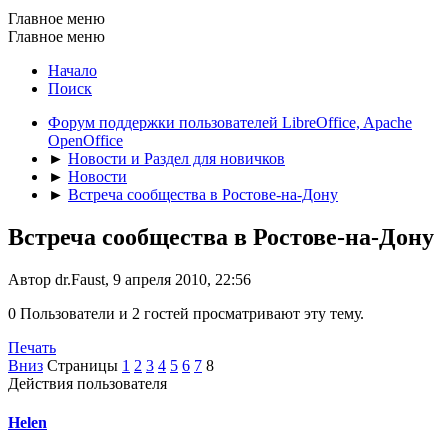
Главное меню
Главное меню
Начало
Поиск
Форум поддержки пользователей LibreOffice, Apache
OpenOffice
►
Новости и Раздел для новичков
►
Новости
►
Встреча сообщества в Ростове-на-Дону
Встреча сообщества в Ростове-на-Дону
Автор dr.Faust, 9 апреля 2010, 22:56
0 Пользователи и 2 гостей просматривают эту тему.
Печать
Вниз
Страницы
1
2
3
4
5
6
7
8
Действия пользователя
Helen