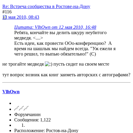
Re: Встреча сообщества в Ростове-на-Дону
#116
13 мая 2010, 08:43
Цитата: VlhOwn от 12 мая 2010, 16:48
Ребята, кончайте вы делить шкуру неубитого
медведя. <....>
Есть идеи, как провести ООо-конференцию? А
время на шашлык мы найдем всегда. "Уж ежели я
чего решил, то выпью обязательно!" (С)
не трогайте медведя
пусть сидит на своем месте
тут вопрос возник как книг заиметь авторских с автографами?
VlhOwn
Форумчанин
Сообщения: 1,122
Расположение: Ростов-на-Дону