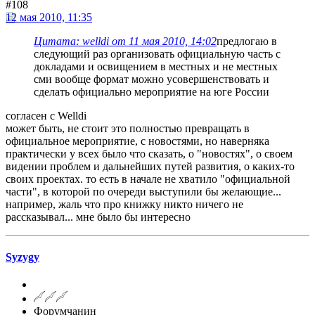
#108
12 мая 2010, 11:35
Цитата: welldi от 11 мая 2010, 14:02
предлогаю в
следующий раз организовать официальную часть с
докладами и освищением в местных и не местных
сми вообще формат можно усовершенствовать и
сделать официально мероприятие на юге России
согласен с Welldi
может быть, не стоит это полностью превращать в
официальное мероприятие, с новостями, но наверняка
практически у всех было что сказать, о "новостях", о своем
видении проблем и дальнейших путей развития, о каких-то
своих проектах. то есть в начале не хватило "официальной
части", в которой по очереди выступили бы желающие...
например, жаль что про книжку никто ничего не
рассказывал... мне было бы интересно
Syzygy
Форумчанин