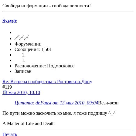
Свобода информации - свобода личности!
Syzygy
Форумчанин
Сообщения: 1,501
Расположение: Подмосковье
Записан
Re: Встреча сообщества в Ростове-на-Дону
#119
13 мая 2010, 10:10
Цитата: dr.Faust от 13 мая 2010, 09:04
Вези-вези
По пути можно заскочить ко мне, я тоже подпишу ^_^
A Matter of Life and Death
Печать