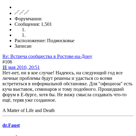
Форумчанин
Сообщения: 1,501
Расположение: Подмосковье
Записан
Re: Встреча сообщества в Ростове-на-Дону
#106
11 мая 2010, 20:51
Нет-нет, ни в кое случае! Надеюсь, на следующий год все
личные проблемы будут решены и удасться со всеми
встретиться в неформальной обстановке. Для "официоза" есть
куча выставок, семинаров и тому подобного. Прошедший
форум в Е-бурге, хотя бы. Не вижу смысла создавать что-то
ещё, теряя уже созданное.
A Matter of Life and Death
dr.Faust