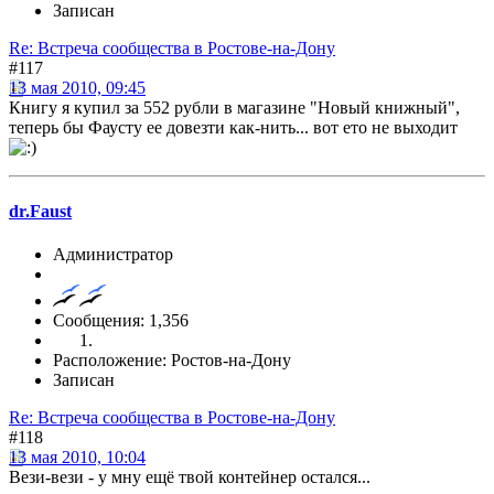
Записан
Re: Встреча сообщества в Ростове-на-Дону
#117
13 мая 2010, 09:45
Книгу я купил за 552 рубли в магазине "Новый книжный",
теперь бы Фаусту ее довезти как-нить... вот ето не выходит
dr.Faust
Администратор
Сообщения: 1,356
Расположение: Ростов-на-Дону
Записан
Re: Встреча сообщества в Ростове-на-Дону
#118
13 мая 2010, 10:04
Вези-вези - у мну ещё твой контейнер остался...