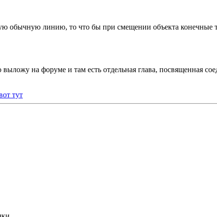
зую обычную линию, то что бы при смещении объекта конечные 
его выложу на форуме и там есть отдельная глава, посвященная
вот тут
чки.