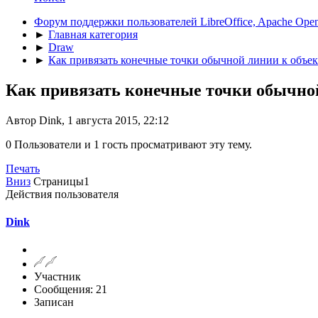
Форум поддержки пользователей LibreOffice, Apache Open
►
Главная категория
►
Draw
►
Как привязать конечные точки обычной линии к объе
Как привязать конечные точки обычно
Автор Dink, 1 августа 2015, 22:12
0 Пользователи и 1 гость просматривают эту тему.
Печать
Вниз
Страницы
1
Действия пользователя
Dink
Участник
Сообщения: 21
Записан