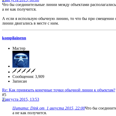
Что бы соединительные линии между объектами располагались 
а не как получится.
А если я использую обычную линию, то что бы при смещении 
линии двигались в месте с ним.
kompilainenn
Мастер
Сообщения: 3,909
Записан
Re: Как привязать конечные точки обычной линии к объектам?
#5
2 августа 2015, 13:53
Цитата: Dink от 1 августа 2015, 22:00
Что бы соединит
а не как получится.