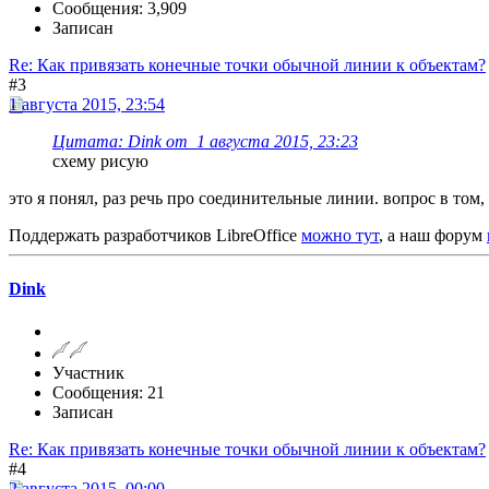
Сообщения: 3,909
Записан
Re: Как привязать конечные точки обычной линии к объектам?
#3
1 августа 2015, 23:54
Цитата: Dink от 1 августа 2015, 23:23
схему рисую
это я понял, раз речь про соединительные линии. вопрос в т
Поддержать разработчиков LibreOffice
можно тут
, а наш форум
Dink
Участник
Сообщения: 21
Записан
Re: Как привязать конечные точки обычной линии к объектам?
#4
2 августа 2015, 00:00