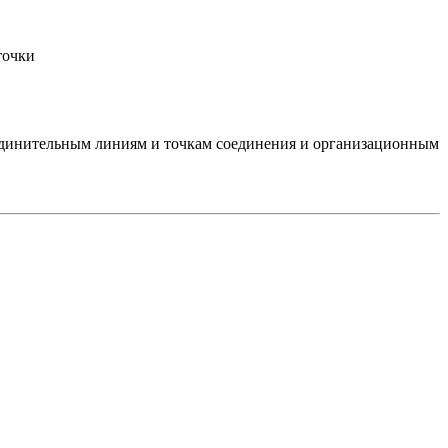
точки
 соединительным линиям и точкам соединения и организационным