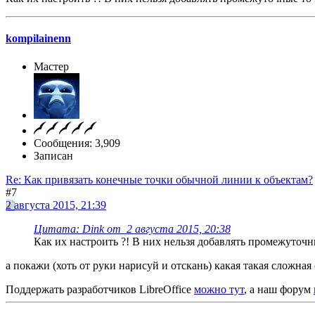
kompilainenn
Мастер
Сообщения: 3,909
Записан
Re: Как привязать конечные точки обычной линии к объектам?
#7
2 августа 2015, 21:39
Цитата: Dink от 2 августа 2015, 20:38
Как их настроить ?! В них нельзя добавлять промежуточн
а покажи (хоть от руки нарисуй и отскань) какая такая сложная
Поддержать разработчиков LibreOffice
можно тут
, а наш форум