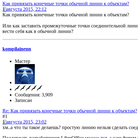
Как привязать конечные точки обычной линии к объектам?
1 августа 2015, 22:12
Как привязать конечные точки обычной линии к объектам?
Или как заставить промежуточные точки соединительной лин
вести себя как в обычной линии?
kompilainenn
Мастер
Сообщения: 3,909
Записан
Re: Как привязать конечные точки обычной линии к объектам?
#1
1 августа 2015, 23:02
хм..а что ты такое делаешь? простую линию нельзя сделать соеди
Поддержать разработчиков LibreOffice
можно тут
, а наш форум