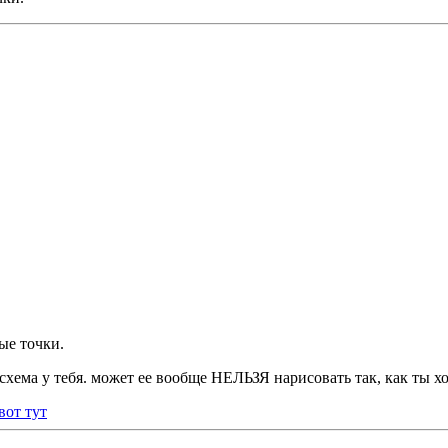
ые точки.
 схема у тебя. может ее вообще НЕЛЬЗЯ нарисовать так, как ты х
вот тут