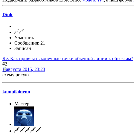
Dink
Участник
Сообщения: 21
Записан
Re: Как привязать конечные точки обычной линии к объектам?
#2
1 августа 2015, 23:23
схему рисую
kompilainenn
Мастер