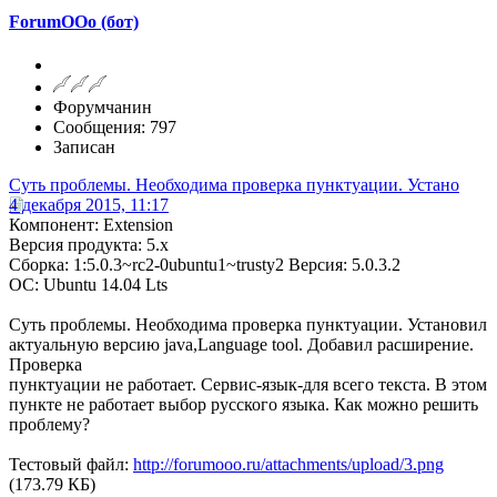
ForumOOo (бот)
Форумчанин
Сообщения: 797
Записан
Суть проблемы. Необходима проверка пунктуации. Устано
4 декабря 2015, 11:17
Компонент: Extension
Версия продукта: 5.x
Сборка: 1:5.0.3~rc2-0ubuntu1~trusty2 Версия: 5.0.3.2
ОС: Ubuntu 14.04 Lts
Суть проблемы. Необходима проверка пунктуации. Установил
актуальную версию java,Language tool. Добавил расширение.
Проверка
пунктуации не работает. Сервис-язык-для всего текста. В этом
пункте не работает выбор русского языка. Как можно решить
проблему?
Тестовый файл:
http://forumooo.ru/attachments/upload/3.png
(173.79 КБ)