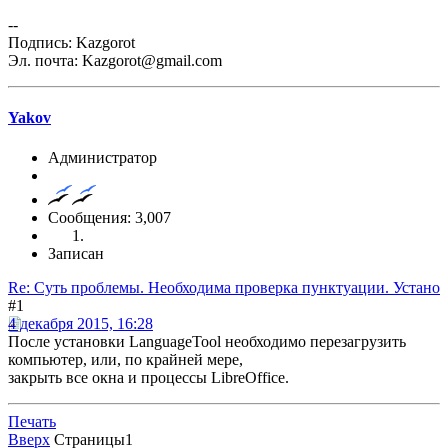
--
Подпись: Kazgorot
Эл. почта: Kazgorot@gmail.com
Yakov
Администратор
Сообщения: 3,007
Записан
Re: Суть проблемы. Необходима проверка пунктуации. Устано
#1
4 декабря 2015, 16:28
После установки LanguageTool необходимо перезагрузить
компьютер, или, по крайней мере,
закрыть все окна и процессы LibreOffice.
Печать
Вверх
Страницы
1