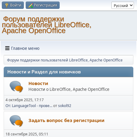
Войти
Регистрация
Форум поддержки
пользователей LibreOffice,
Apache OpenOffice
Главное меню
Форум поддержки пользователей LibreOffice, Apache OpenOffice
Новости и Раздел для новичков
Новости
Новости о LibreOffice, Apache OpenOffice
4 октября 2025, 17:17
От: LanguageTool - прове...
от
sokol92
Задать вопрос без регистрации
18 сентября 2025, 05:11