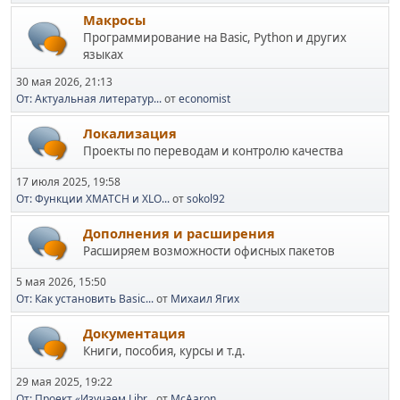
Макросы
Программирование на Basic, Python и других
языках
30 мая 2026, 21:13
От: Актуальная литератур...
от
economist
Локализация
Проекты по переводам и контролю качества
17 июля 2025, 19:58
От: Функции XMATCH и XLO...
от
sokol92
Дополнения и расширения
Расширяем возможности офисных пакетов
5 мая 2026, 15:50
От: Как установить Basic...
от
Михаил Ягих
Документация
Книги, пособия, курсы и т.д.
29 мая 2025, 19:22
От: Проект «Изучаем Libr...
от
McAaron