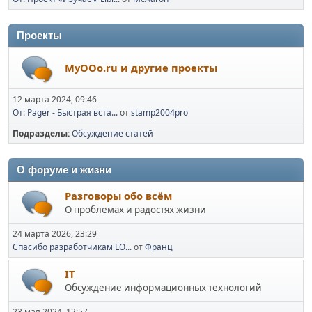
Проекты
MyOOo.ru и другие проекты
12 марта 2024, 09:46
От: Pager - Быстрая вста...
от
stamp2004pro
Подразделы
Обсуждение статей
О форуме и жизни
Разговоры обо всём
О проблемах и радостях жизни
24 марта 2026, 23:29
Спасибо разработчикам LO...
от
Франц
IT
Обсуждение информационных технологий
23 мая 2024, 12:57