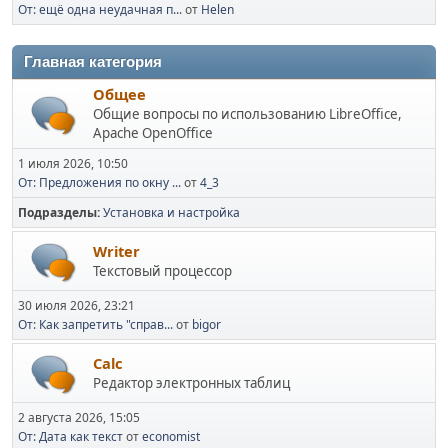
От: ещё одна неудачная п...
от
Helen
Главная категория
Общее
Общие вопросы по использованию LibreOffice,
Apache OpenOffice
1 июля 2026, 10:50
От: Предложения по окну ...
от
4_3
Подразделы
Установка и настройка
Writer
Текстовый процессор
30 июля 2026, 23:21
От: Как запретить "справ...
от
bigor
Calc
Редактор электронных таблиц
2 августа 2026, 15:05
От: Дата как текст
от
economist