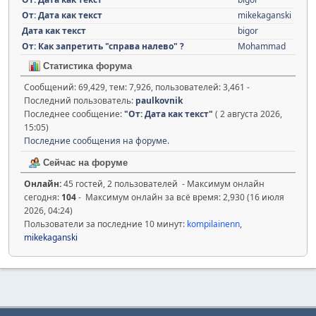
От: Дата как текст
mikekaganski
Дата как текст
bigor
От: Как запретить "справа налево" ?
Mohammad
Статистика форума
Сообщений: 69,429, тем: 7,926, пользователей: 3,461 -
Последний пользователь:
paulkovnik
Последнее сообщение:
"
От: Дата как текст
"
( 2 августа 2026,
15:05)
Последние сообщения на форуме.
Сейчас на форуме
Онлайн:
45 гостей, 2 пользователей - Максимум онлайн
сегодня:
104
- Максимум онлайн за всё время: 2,930 (16 июля
2026, 04:24)
Пользователи за последние 10 минут:
kompilainenn
,
mikekaganski