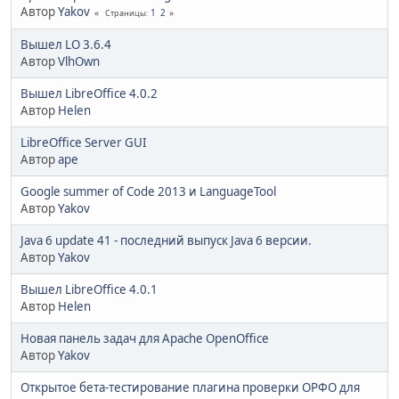
Автор
Yakov
1
2
Страницы
Вышел LO 3.6.4
Автор
VlhOwn
Вышел LibreOffice 4.0.2
Автор
Helen
LibreOffice Server GUI
Автор
ape
Google summer of Code 2013 и LanguageTool
Автор
Yakov
Java 6 update 41 - последний выпуск Java 6 версии.
Автор
Yakov
Вышел LibreOffice 4.0.1
Автор
Helen
Новая панель задач для Apache OpenOffice
Автор
Yakov
Открытое бета-тестирование плагина проверки ОРФО для