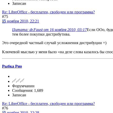
Записан
Re: LibreOffice - бесплатен, свободен или программа?
#75
15 ноября 2010, 22:21
Цитата: dr.Faust от 16 ноября 2010, 03:17
Если ООо, буде
тем более покупки дистрибутива.
Это очередной частный случай усложнения дистрибуции =)
Ключевой мыслью у меня было «на деле слова казалось бы сп
Рыбка Рио
Форумчанин
Сообщения: 1,689
Записан
Re: LibreOffice - бесплатен, свободен или программа?
#76
15 ноября 2010, 22:28