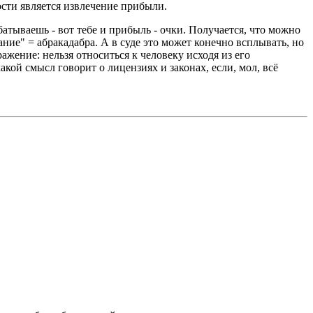
ости является извлечение прибыли.
атываешь - вот тебе и прибыль - очки. Получается, что можно
ие" = абракадабра. А в суде это может конечно всплывать, но
ажение: нельзя относиться к человеку исходя из его
акой смысл говорит о лицензиях и законах, если, мол, всё