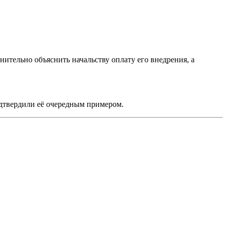
нительно объяснить начальству оплату его внедрения, а
дтвердили её очередным примером.