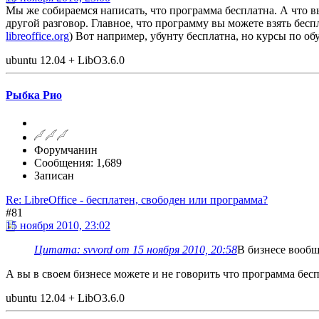
Мы же собираемся написать, что программа бесплатна. А что вы 
другой разговор. Главное, что программу вы можете взять бесп
libreoffice.org
) Вот например, убунту бесплатна, но курсы по об
ubuntu 12.04 + LibO3.6.0
Рыбка Рио
Форумчанин
Сообщения: 1,689
Записан
Re: LibreOffice - бесплатен, свободен или программа?
#81
15 ноября 2010, 23:02
Цитата: svvord от 15 ноября 2010, 20:58
В бизнесе вообщ
А вы в своем бизнесе можете и не говорить что программа бесп
ubuntu 12.04 + LibO3.6.0