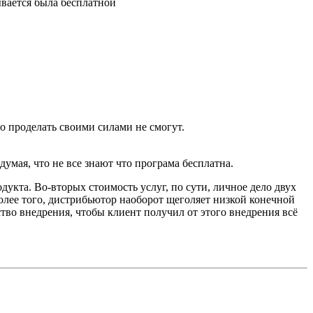
зывается была бесплатной
о проделать своими силами не смогут.
умая, что не все знают что програма бесплатна.
укта. Во-вторых стоимость услуг, по сути, личное дело двух
Более того, дистрибьютор наоборот щеголяет низкой конечной
тво внедрения, чтобы клиент получил от этого внедрения всё