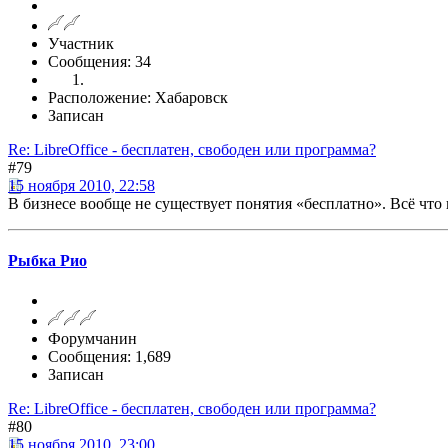
Участник
Сообщения: 34
Расположение: Хабаровск
Записан
Re: LibreOffice - бесплатен, свободен или программа?
#79
15 ноября 2010, 22:58
В бизнесе вообще не существует понятия «бесплатно». Всё что
Рыбка Рио
Форумчанин
Сообщения: 1,689
Записан
Re: LibreOffice - бесплатен, свободен или программа?
#80
15 ноября 2010, 23:00