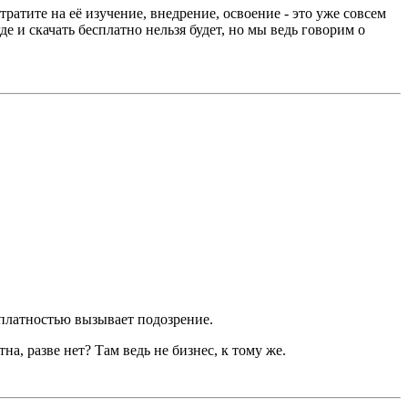
ратите на её изучение, внедрение, освоение - это уже совсем
де и скачать бесплатно нельзя будет, но мы ведь говорим о
сплатностью вызывает подозрение.
на, разве нет? Там ведь не бизнес, к тому же.