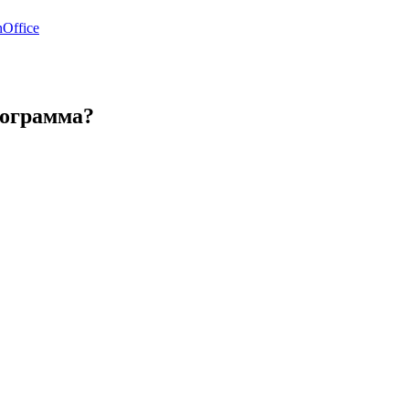
Office
программа?