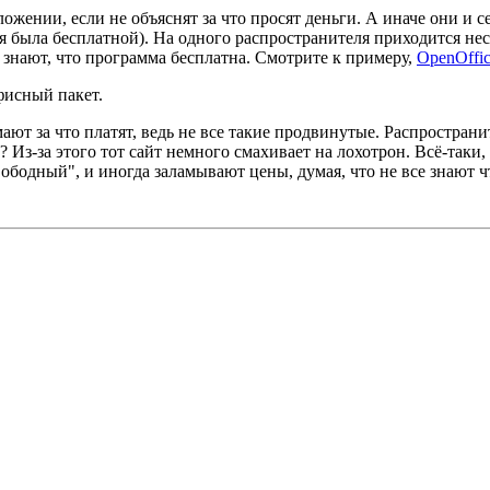
ожении, если не объяснят за что просят деньги. А иначе они и се
 была бесплатной). На одного распространителя приходится неск
 знают, что программа бесплатна. Смотрите к примеру,
OpenOffic
фисный пакет.
ют за что платят, ведь не все такие продвинутые. Распространит
 Из-за этого тот сайт немного смахивает на лохотрон. Всё-таки,
ободный", и иногда заламывают цены, думая, что не все знают ч