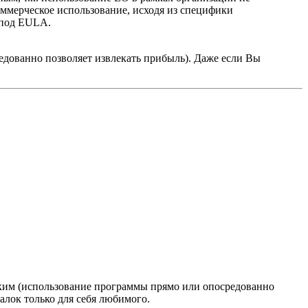
ммерческое использование, исходя из специфики
 под EULA.
дованно позволяет извлекать прибыль). Даже если Вы
ским (использование программы прямо или опосредованно
алок только для себя любимого.