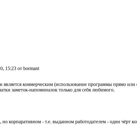
0, 15:23 от bormant
и является коммерческим (использование программы прямо или о
атки заметок-напоминалок только для себя любимого.
, но корпаративном - т.е. выданном работодателем - один чёрт ко