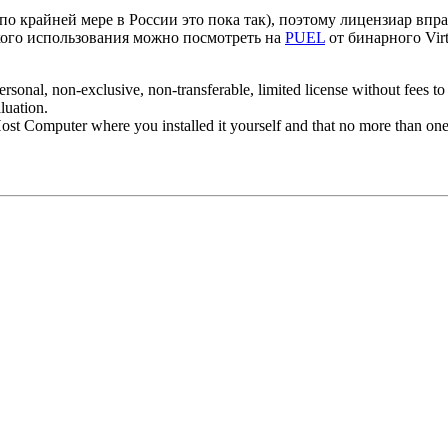
о крайней мере в России это пока так), поэтому лицензиар впра
кого использования можно посмотреть на
PUEL
от бинарного Vir
ersonal, non-exclusive, non-transferable, limited license without fees to 
luation.
ost Computer where you installed it yourself and that no more than one 