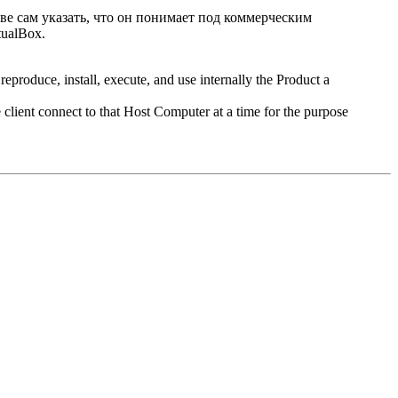
ве сам указать, что он понимает под коммерческим
tualBox.
reproduce, install, execute, and use internally the Product a
client connect to that Host Computer at a time for the purpose