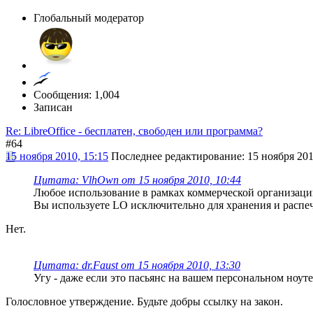
Глобальный модератор
Сообщения: 1,004
Записан
Re: LibreOffice - бесплатен, свободен или программа?
#64
15 ноября 2010, 15:15
Последнее редактирование
: 15 ноября 201
Цитата: VlhOwn от 15 ноября 2010, 10:44
Любое использование в рамках коммерческой организаци
Вы используете LO исключительно для хранения и распеч
Нет.
Цитата: dr.Faust от 15 ноября 2010, 13:30
Угу - даже если это пасьянс на вашем персональном ноуте
Голословное утверждение. Будьте добры ссылку на закон.