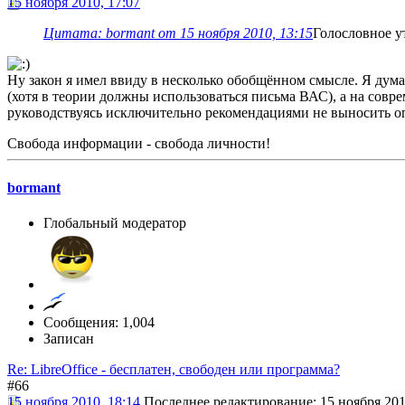
15 ноября 2010, 17:07
Цитата: bormant от 15 ноября 2010, 13:15
Голословное у
Ну закон я имел ввиду в несколько обобщённом смысле. Я думал
(хотя в теории должны использоваться письма ВАС), а на совре
руководствуясь исключительно рекомендациями не выносить о
Свобода информации - свобода личности!
bormant
Глобальный модератор
Сообщения: 1,004
Записан
Re: LibreOffice - бесплатен, свободен или программа?
#66
15 ноября 2010, 18:14
Последнее редактирование
: 15 ноября 201