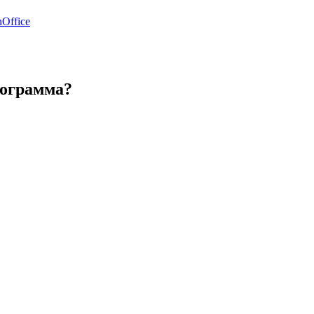
Office
программа?