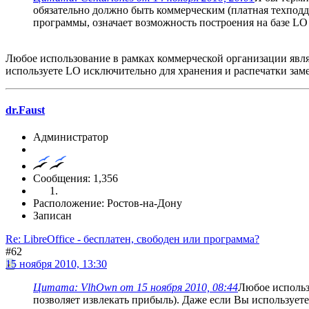
обязательно должно быть коммерческим (платная техпод
программы, означает возможность построения на базе LO
Любое использование в рамках коммерческой организации явл
используете LO исключительно для хранения и распечатки зам
dr.Faust
Администратор
Сообщения: 1,356
Расположение: Ростов-на-Дону
Записан
Re: LibreOffice - бесплатен, свободен или программа?
#62
15 ноября 2010, 13:30
Цитата: VlhOwn от 15 ноября 2010, 08:44
Любое использ
позволяет извлекать прибыль). Даже если Вы использует