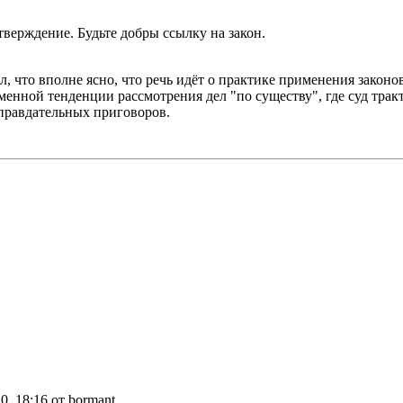
тверждение. Будьте добры ссылку на закон.
, что вполне ясно, что речь идёт о практике применения законо
менной тенденции рассмотрения дел "по существу", где суд трак
правдательных приговоров.
0, 18:16 от bormant