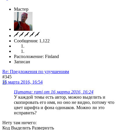
Мастер
Сообщения: 1,122
Расположение: Finland
Записан
Re: Предложения по улучшениям
#345
16 марта 2016, 16:54
Цитата: rami от 16 марта 2016, 16:24
У каждой темы есть автор, можно выделить и
скопировать его имя, но оно не видно, потому что
цвет шрифта и фона одинаков. Можно ли это
исправить?
Нету там ничего:
Код
Выделить
Развернуть