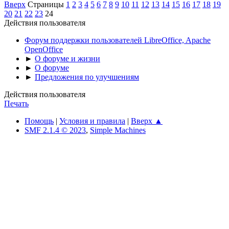
Вверх
Страницы
1
2
3
4
5
6
7
8
9
10
11
12
13
14
15
16
17
18
19
20
21
22
23
24
Действия пользователя
Форум поддержки пользователей LibreOffice, Apache
OpenOffice
►
О форуме и жизни
►
О форуме
►
Предложения по улучшениям
Действия пользователя
Печать
Помощь
|
Условия и правила
|
Вверх ▲
SMF 2.1.4 © 2023
,
Simple Machines