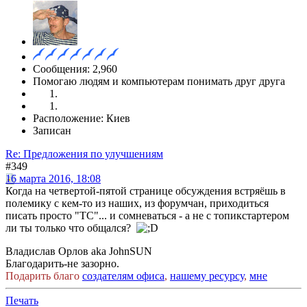
Сообщения: 2,960
Помогаю людям и компьютерам понимать друг друга
Расположение: Киев
Записан
Re: Предложения по улучшениям
#349
16 марта 2016, 18:08
Когда на четвертой-пятой странице обсуждения встряёшь в
полемику с кем-то из наших, из форумчан, приходиться
писать просто "ТС"... и сомневаться - а не с топикстартером
ли ты только что общался?
Владислав Орлов aka JohnSUN
Благодарить-не зазорно.
Подарить благо
создателям офиса
,
нашему ресурсу
,
мне
Печать