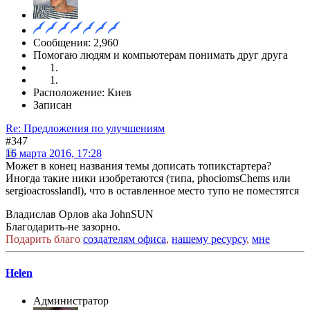
Сообщения: 2,960
Помогаю людям и компьютерам понимать друг друга
Расположение: Киев
Записан
Re: Предложения по улучшениям
#347
16 марта 2016, 17:28
Может в конец названия темы дописать топикстартера?
Иногда такие ники изобретаются (типа, phociomsChems или
sergioacrosslandl), что в оставленное место тупо не поместятся
Владислав Орлов aka JohnSUN
Благодарить-не зазорно.
Подарить благо
создателям офиса
,
нашему ресурсу
,
мне
Helen
Администратор