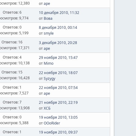
осмотров: 12,380
от
ape
Ответов: 6
10 декабря 2010, 11:32
осмотров: 9,774
от
Вова
Ответов: 0
8 декабря 2010, 00:14
осмотров: 5,199
от
smyle
Ответов: 16
3 декабря 2010, 20:28
осмотров: 17,371
от
ape
Ответов: 4
29 ноября 2010, 15:47
осмотров: 10,138
от
Mimo
Ответов: 15
22 ноября 2010, 18:07
осмотров: 16,428
от
Syzygy
Ответов: 1
22 ноября 2010, 07:54
осмотров: 7,527
от
ape
Ответов: 7
21 ноября 2010, 22:19
осмотров: 13,908
от
ХСБ
Ответов: 0
19 ноября 2010, 13:05
осмотров: 5,388
от
OOoRider
Ответов: 1
19 ноября 2010, 09:37