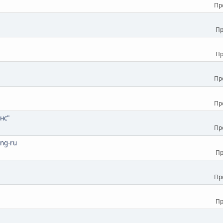
Пр
Пр
Пр
Пр
Пр
нс"
Пр
ng-ru
Пр
Пр
Пр