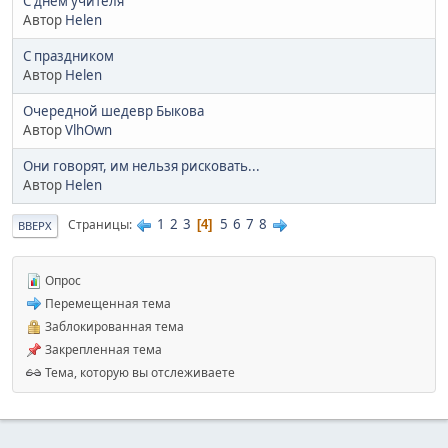
С днём учителя
Автор
Helen
С праздником
Автор
Helen
Очередной шедевр Быкова
Автор
VlhOwn
Они говорят, им нельзя рисковать...
Автор
Helen
1
2
3
5
6
7
8
Страницы
4
ВВЕРХ
Опрос
Перемещенная тема
Заблокированная тема
Закрепленная тема
Тема, которую вы отслеживаете