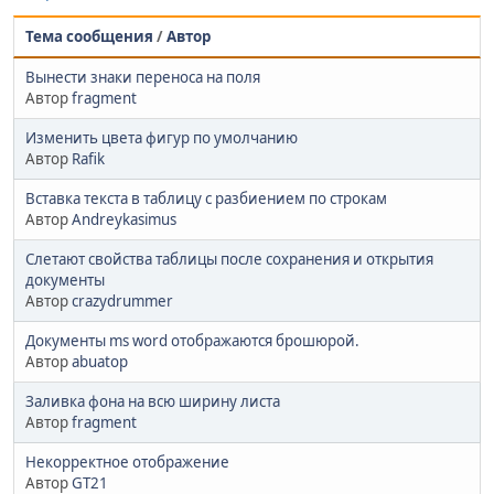
Тема сообщения
/
Автор
Вынести знаки переноса на поля
Автор
fragment
Изменить цвета фигур по умолчанию
Автор
Rafik
Вставка текста в таблицу с разбиением по строкам
Автор
Andreykasimus
Слетают свойства таблицы после сохранения и открытия
документы
Автор
crazydrummer
Документы ms word отображаются брошюрой.
Автор
abuatop
Заливка фона на всю ширину листа
Автор
fragment
Некорректное отображение
Автор
GT21