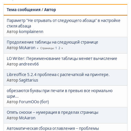
Тема сообщения
/
Автор
Параметр "Не отрывать от следующего абзаца" в настройке
стиля абзаца
Автор
kompilainenn
Продолжение таблицы на следующей странице
Автор
McAaron
1
2
Страницы
LO Writer: Переименование таблицы меняет вычисление
Автор
andreev66
Libreoffice 5.2.4 проблема с распечаткой на принтере.
Автор
Sagittarius
обрезаются буквы при печати в превью все нормально
шри...
Автор
ForumOOo (бот)
Опять сноски -- нумерация в пределах страницы
Автор
McAaron
Автоматическая сборка оглавления -- проблемы