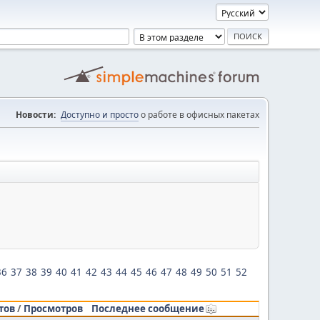
Новости:
Доступно и просто
о работе в офисных пакетах
36
37
38
39
40
41
42
43
44
45
46
47
48
49
50
51
52
тов
/
Просмотров
Последнее сообщение