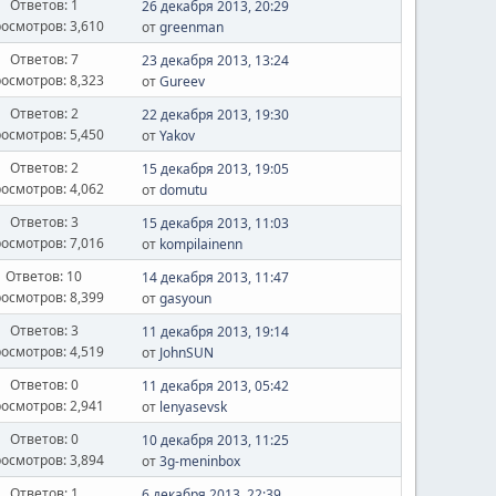
Ответов: 1
26 декабря 2013, 20:29
осмотров: 3,610
от
greenman
Ответов: 7
23 декабря 2013, 13:24
осмотров: 8,323
от
Gureev
Ответов: 2
22 декабря 2013, 19:30
осмотров: 5,450
от
Yakov
Ответов: 2
15 декабря 2013, 19:05
осмотров: 4,062
от
domutu
Ответов: 3
15 декабря 2013, 11:03
осмотров: 7,016
от
kompilainenn
Ответов: 10
14 декабря 2013, 11:47
осмотров: 8,399
от
gasyoun
Ответов: 3
11 декабря 2013, 19:14
осмотров: 4,519
от
JohnSUN
Ответов: 0
11 декабря 2013, 05:42
осмотров: 2,941
от
lenyasevsk
Ответов: 0
10 декабря 2013, 11:25
осмотров: 3,894
от
3g-meninbox
Ответов: 1
6 декабря 2013, 22:39