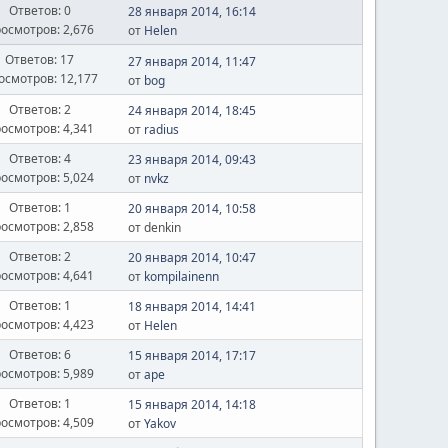
Ответов: 0
28 января 2014, 16:14
осмотров: 2,676
от
Helen
Ответов: 17
27 января 2014, 11:47
осмотров: 12,177
от
bog
Ответов: 2
24 января 2014, 18:45
осмотров: 4,341
от
radius
Ответов: 4
23 января 2014, 09:43
осмотров: 5,024
от
nvkz
Ответов: 1
20 января 2014, 10:58
осмотров: 2,858
от denkin
Ответов: 2
20 января 2014, 10:47
осмотров: 4,641
от
kompilainenn
Ответов: 1
18 января 2014, 14:41
осмотров: 4,423
от
Helen
Ответов: 6
15 января 2014, 17:17
осмотров: 5,989
от
ape
Ответов: 1
15 января 2014, 14:18
осмотров: 4,509
от
Yakov