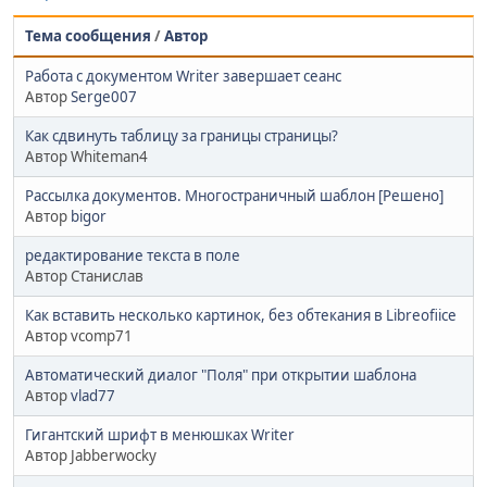
Тема сообщения
/
Автор
Работа с документом Writer завершает сеанс
Автор
Serge007
Как сдвинуть таблицу за границы страницы?
Автор Whiteman4
Рассылка документов. Многостраничный шаблон [Решено]
Автор
bigor
редактирование текста в поле
Автор Станислав
Как вставить несколько картинок, без обтекания в Libreofiice
Автор vcomp71
Автоматический диалог "Поля" при открытии шаблона
Автор
vlad77
Гигантский шрифт в менюшках Writer
Автор Jabberwocky