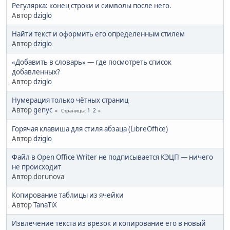
Регулярка: конец строки и символы после него.
Автор
dziglo
Найти текст и оформить его определенным стилем
Автор
dziglo
«Добавить в словарь» — где посмотреть список
добавленных?
Автор
dziglo
Нумерация только чётных страниц
Автор
genyc
1
2
Страницы
Горячая клавиша для стиля абзаца (LibreOffice)
Автор
dziglo
Файл в Open Office Writer не подписывается КЭЦП — ничего
не происходит
Автор dorunova
Копирование таблицы из ячейки
Автор
TanaTiX
Извлечение текста из врезок и копирование его в новый