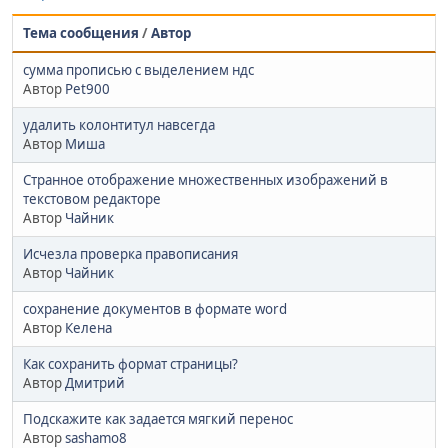
Тема сообщения
/
Автор
сумма прописью с выделением ндс
Автор
Pet900
удалить колонтитул навсегда
Автор
Миша
Странное отображение множественных изображений в
текстовом редакторе
Автор
Чайник
Исчезла проверка правописания
Автор
Чайник
сохранение документов в формате word
Автор
Келена
Как сохранить формат страницы?
Автор
Дмитрий
Подскажите как задается мягкий перенос
Автор
sashamo8