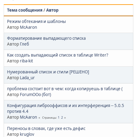
Тема сообщения
/
Автор
Режим обтекания и шаблоны
Автор
McAaron
Форматирование выпадающего списка
Автор
Глеб
Как создать выпадающий список в таблице Writer?
Автор
riba-kit
Нумерованный список и стили [РЕШЕНО]
Автор
Lada_ur
проблема состоит вот в чем: когда копируешь в таблице (
Автор
ForumOOo (бот)
Конфигурация либрооффисов и их интерференция -- 5.0.5
против 4.4
Автор
McAaron
1
2
Страницы
Переносы в словах, где уже есть дефис
Автор
kruglov