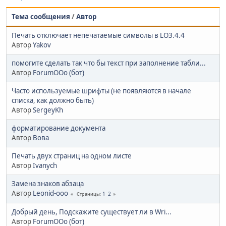
Тема сообщения
/
Автор
Печать отключает непечатаемые символы в LO3.4.4
Автор
Yakov
помогите сделать так что бы текст при заполнение табли...
Автор
ForumOOo (бот)
Часто используемые шрифты (не появляются в начале
списка, как должно быть)
Автор
SergeyKh
форматирование документа
Автор
Вова
Печать двух страниц на одном листе
Автор
Ivanych
Замена знаков абзаца
Автор
Leonid-ooo
1
2
Страницы
Добрый день, Подскажите существует ли в Wri...
Автор
ForumOOo (бот)