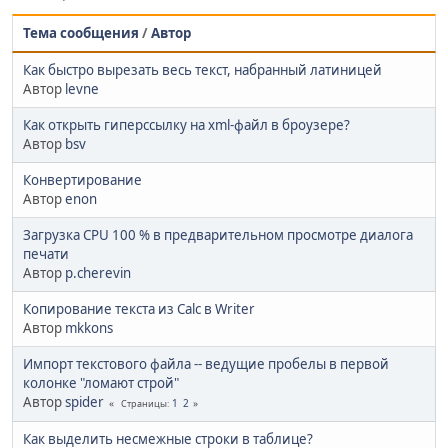
Тема сообщения
/
Автор
Как быстро вырезать весь текст, набранный латиницей
Автор
levne
Как открыть гиперссылку на xml-файл в броузере?
Автор
bsv
Конвертирование
Автор
enon
Загрузка CPU 100 % в предварительном просмотре диалога
печати
Автор
p.cherevin
Копирование текста из Calc в Writer
Автор
mkkons
Импорт текстового файла -- ведущие пробелы в первой
колонке "ломают строй"
Автор
spider
1
2
Страницы
Как выделить несмежные строки в таблице?