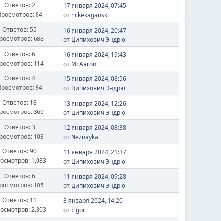
Ответов: 2
17 января 2024, 07:45
Просмотров: 84
от
mikekaganski
Ответов: 55
16 января 2024, 20:47
росмотров: 688
от
Ципихович Эндрю
Ответов: 6
16 января 2024, 19:43
росмотров: 114
от
McAaron
Ответов: 4
15 января 2024, 08:56
Просмотров: 94
от
Ципихович Эндрю
Ответов: 18
13 января 2024, 12:26
росмотров: 360
от
Ципихович Эндрю
Ответов: 3
12 января 2024, 08:38
росмотров: 103
от
Neznayka
Ответов: 90
11 января 2024, 21:37
осмотров: 1,083
от
Ципихович Эндрю
Ответов: 6
11 января 2024, 09:28
росмотров: 105
от
Ципихович Эндрю
Ответов: 11
8 января 2024, 14:20
осмотров: 2,803
от
bigor