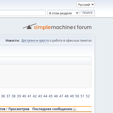
Новости:
Доступно и просто
о работе в офисных пакетах
36
37
38
39
40
41
42
43
44
45
46
47
48
49
50
51
52
тов
/
Просмотров
Последнее сообщение