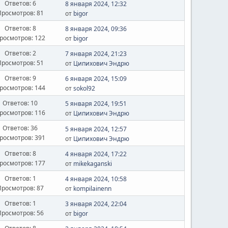
Ответов: 6
8 января 2024, 12:32
Просмотров: 81
от
bigor
Ответов: 8
8 января 2024, 09:36
росмотров: 122
от
bigor
Ответов: 2
7 января 2024, 21:23
Просмотров: 51
от
Ципихович Эндрю
Ответов: 9
6 января 2024, 15:09
росмотров: 144
от
sokol92
Ответов: 10
5 января 2024, 19:51
росмотров: 116
от
Ципихович Эндрю
Ответов: 36
5 января 2024, 12:57
росмотров: 391
от
Ципихович Эндрю
Ответов: 8
4 января 2024, 17:22
росмотров: 177
от
mikekaganski
Ответов: 1
4 января 2024, 10:58
Просмотров: 87
от
kompilainenn
Ответов: 1
3 января 2024, 22:04
Просмотров: 56
от
bigor