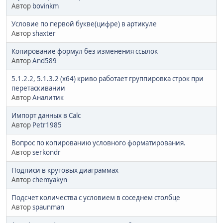
Автор
bovinkm
Условие по первой букве(цифре) в артикуле
Автор
shaxter
Копирование формул без изменения ссылок
Автор
And589
5.1.2.2, 5.1.3.2 (x64) криво работает группировка строк при
перетаскивании
Автор
Аналитик
Импорт данных в Calc
Автор
Petr1985
Вопрос по копированию условного форматирования.
Автор
serkondr
Подписи в круговых диаграммах
Автор
chemyakyn
Подсчет количества с условием в соседнем столбце
Автор
spaunman