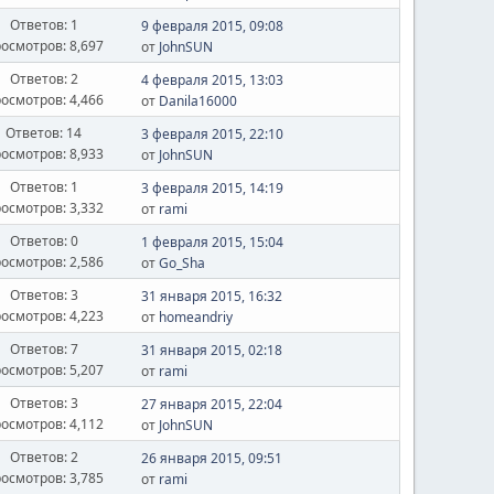
Ответов: 1
9 февраля 2015, 09:08
осмотров: 8,697
от
JohnSUN
Ответов: 2
4 февраля 2015, 13:03
осмотров: 4,466
от
Danila16000
Ответов: 14
3 февраля 2015, 22:10
осмотров: 8,933
от
JohnSUN
Ответов: 1
3 февраля 2015, 14:19
осмотров: 3,332
от
rami
Ответов: 0
1 февраля 2015, 15:04
осмотров: 2,586
от
Go_Sha
Ответов: 3
31 января 2015, 16:32
осмотров: 4,223
от
homeandriy
Ответов: 7
31 января 2015, 02:18
осмотров: 5,207
от
rami
Ответов: 3
27 января 2015, 22:04
осмотров: 4,112
от
JohnSUN
Ответов: 2
26 января 2015, 09:51
осмотров: 3,785
от
rami