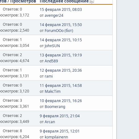
тов
/
Просмотров
Последнее сообщение
Ответов: 0
15 февраля 2015, 08:03
осмотров: 3,172
от
avenger24
Ответов: 0
14 февраля 2015, 15:50
осмотров: 2,540
от
ForumOOo (бот)
Ответов: 1
14 февраля 2015, 10:15
осмотров: 3,054
от
JohnSUN
Ответов: 2
13 февраля 2015, 19:19
осмотров: 4,674
от
And589
Ответов: 1
12 февраля 2015, 20:36
осмотров: 3,131
от
rami
Ответов: 0
11 февраля 2015, 14:58
осмотров: 3,120
от
MakcTim
Ответов: 3
10 февраля 2015, 16:26
осмотров: 3,361
от
Boomerang
Ответов: 2
9 февраля 2015, 21:04
осмотров: 3,449
от
Arcan
Ответов: 8
9 февраля 2015, 12:01
осмотров: 6,204
от
kompilainenn