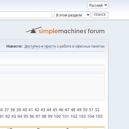
Новости:
Доступно и просто
о работе в офисных пакетах
36
37
38
39
40
41
42
43
44
45
46
47
48
49
50
51
52
91
92
93
94
95
96
97
98
99
100
101
102
103
104
105