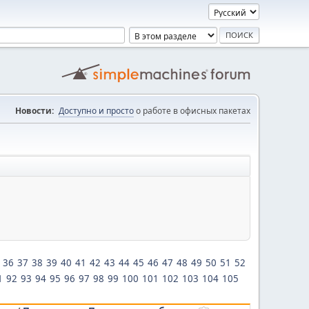
Новости:
Доступно и просто
о работе в офисных пакетах
36
37
38
39
40
41
42
43
44
45
46
47
48
49
50
51
52
1
92
93
94
95
96
97
98
99
100
101
102
103
104
105