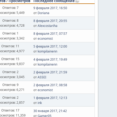
тов
/
Просмотров
Последнее сообщение
Ответов: 7
9 февраля 2017, 16:50
осмотров: 5,449
от
Doriana
Ответов: 8
8 февраля 2017, 20:55
осмотров: 4,728
от
Alexcostariha
Ответов: 1
8 февраля 2017, 07:57
осмотров: 3,342
от
economist
Ответов: 11
5 февраля 2017, 12:00
осмотров: 4,977
от
kompilainenn
Ответов: 15
4 февраля 2017, 19:49
осмотров: 9,837
от
kompilainenn
Ответов: 2
2 февраля 2017, 21:59
осмотров: 3,045
от
ASSEI
Ответов: 9
2 февраля 2017, 08:58
осмотров: 6,271
от
economist
Ответов: 2
1 февраля 2017, 12:13
осмотров: 2,857
от
ink
Ответов: 17
30 января 2017, 21:42
осмотров: 11,359
от
Gamer05