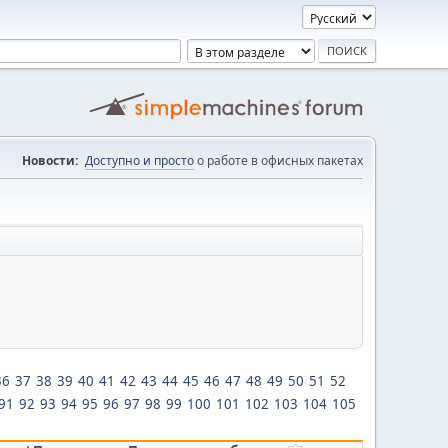
Новости:
Доступно и просто
о работе в офисных пакетах
36
37
38
39
40
41
42
43
44
45
46
47
48
49
50
51
52
91
92
93
94
95
96
97
98
99
100
101
102
103
104
105