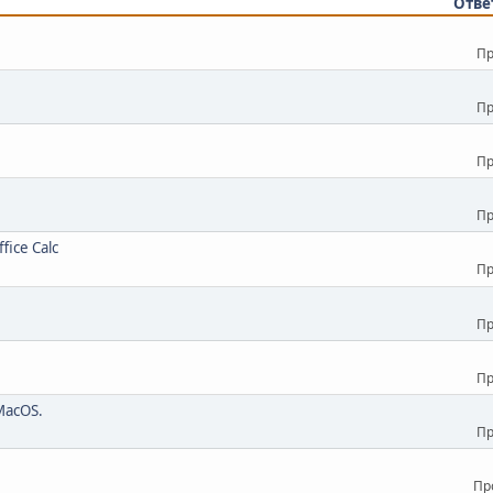
Отве
Пр
Пр
Пр
Пр
fice Calc
Пр
Пр
Пр
MacOS.
Пр
Пр