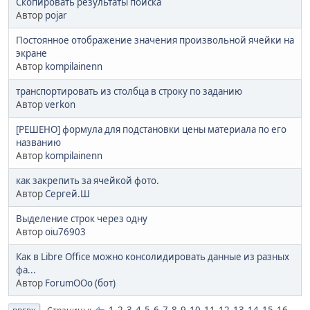
Скопировать результаты поиска
Автор
pojar
Постоянное отображение значения произвольной ячейки на
экране
Автор
kompilainenn
транспортировать из столбца в строку по заданию
Автор
verkon
[РЕШЕНО] формула для подстановки цены материала по его
названию
Автор
kompilainenn
как закрепить за ячейкой фото.
Автор
Сергей.Ш
Выделение строк через одну
Автор
oiu76903
Как в Libre Office можно консолидировать данные из разных
фа...
Автор
ForumOOo (бот)