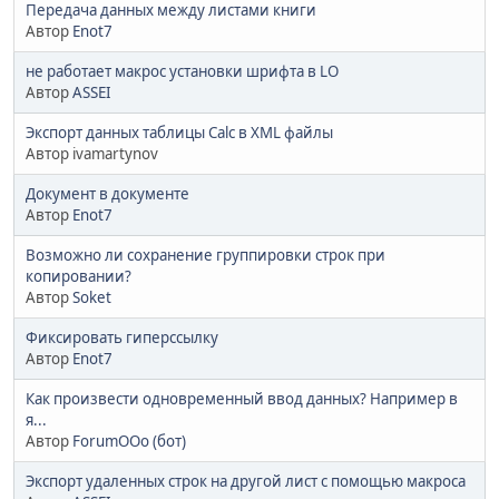
Передача данных между листами книги
Автор
Enot7
не работает макрос установки шрифта в LO
Автор
ASSEI
Экспорт данных таблицы Calc в XML файлы
Автор ivamartynov
Документ в документе
Автор
Enot7
Возможно ли сохранение группировки строк при
копировании?
Автор
Soket
Фиксировать гиперссылку
Автор
Enot7
Как произвести одновременный ввод данных? Например в
я...
Автор
ForumOOo (бот)
Экспорт удаленных строк на другой лист с помощью макроса