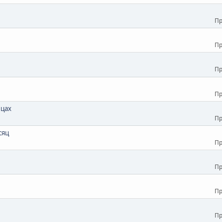
Пр
Пр
Пр
Пр
ицах
Пр
сяц
Пр
Пр
Пр
Пр