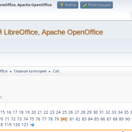
eOffice, Apache OpenOffice
.
Войти
Регистрация
LibreOffice, Apache OpenOffice
ffice
Главная категория
Calc
►
►
л.
15
16
17
18
19
20
21
22
23
24
25
26
27
28
29
30
31
32
33
34
35
70
71
72
73
74
75
76
77
78
79
81
82
83
84
85
86
87
88
89
90
80
18
119
120
121