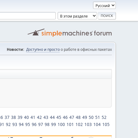
Новости:
Доступно и просто
о работе в офисных пакетах
36
37
38
39
40
41
42
43
44
45
46
47
48
49
50
51
52
91
92
93
94
95
96
97
98
99
100
101
102
103
104
105