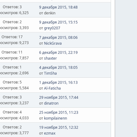
Ответов: 3
9 декабря 2015, 18:48
осмотров: 6,325
от denkin
Ответов: 2
9 декабря 2015, 15:15
осмотров: 3,393
от
grey0207
Ответов: 17
7 декабря 2015, 08:06
осмотров: 9,273
от
NickGrava
Ответов: 11
6 декабря 2015, 22:19
осмотров: 7,857
от
shaxter
Ответов: 1
4 декабря 2015, 18:05
осмотров: 2,696
от
TimSha
Ответов: 5
1 декабря 2015, 16:13
осмотров: 5,584
от
Al-Faticha
Ответов: 3
29 ноября 2015, 17:44
осмотров: 3,237
от
dinatron
Ответов: 4
25 ноября 2015, 11:23
осмотров: 4,033
от
kompilainenn
Ответов: 2
19 ноября 2015, 12:32
осмотров: 3,777
от
ezmax