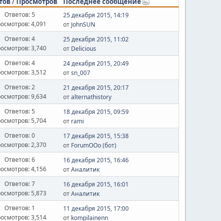
тов
/
Просмотров
Последнее сообщение
Ответов: 5
25 декабря 2015, 14:19
осмотров: 4,091
от
JohnSUN
Ответов: 4
25 декабря 2015, 11:02
осмотров: 3,740
от
Delicious
Ответов: 4
24 декабря 2015, 20:49
осмотров: 3,512
от
sn_007
Ответов: 2
21 декабря 2015, 20:17
осмотров: 9,634
от
alternathistory
Ответов: 5
18 декабря 2015, 09:59
осмотров: 5,704
от
rami
Ответов: 0
17 декабря 2015, 15:38
осмотров: 2,370
от
ForumOOo (бот)
Ответов: 6
16 декабря 2015, 16:46
осмотров: 4,156
от
Аналитик
Ответов: 7
16 декабря 2015, 16:01
осмотров: 5,873
от
Аналитик
Ответов: 1
11 декабря 2015, 17:00
осмотров: 3,514
от
kompilainenn